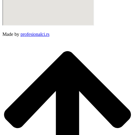
Made by
profesionalci.rs