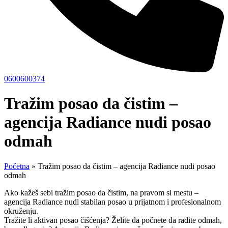
0600600374
Tražim posao da čistim –
agencija Radiance nudi posao
odmah
Početna
»
Tražim posao da čistim – agencija Radiance nudi posao
odmah
Ako kažeš sebi tražim posao da čistim, na pravom si mestu –
agencija Radiance nudi stabilan posao u prijatnom i profesionalnom
okruženju.
Tražite li aktivan posao čišćenja? Želite da počnete da radite odmah,