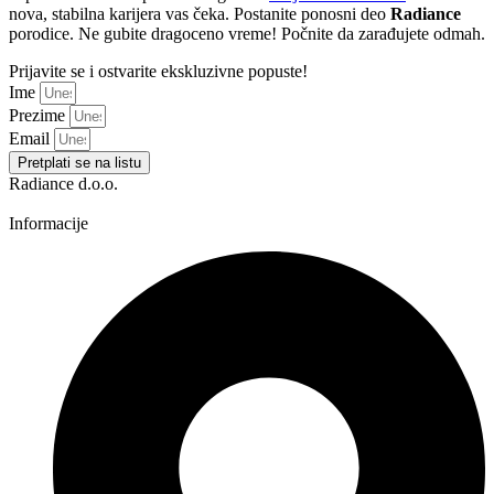
nova, stabilna karijera vas čeka. Postanite ponosni deo
Radiance
porodice. Ne gubite dragoceno vreme! Počnite da zarađujete odmah.
Prijavite se i ostvarite ekskluzivne popuste!
Ime
Prezime
Email
Pretplati se na listu
Radiance d.o.o.
Informacije