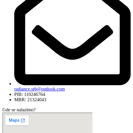
radiance.srb@outlook.com
PIB: 110246764
MBR: 21324043
Gde se nalazimo?