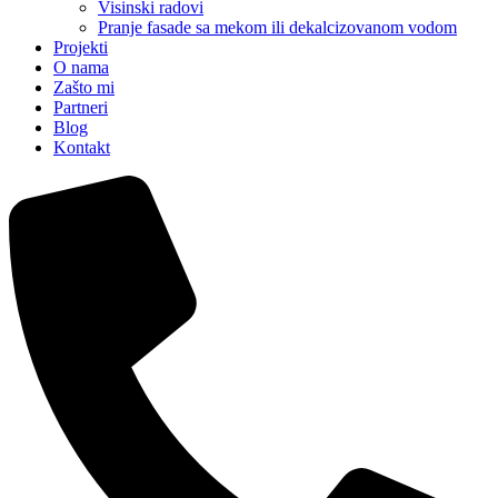
Visinski radovi
Pranje fasade sa mekom ili dekalcizovanom vodom
Projekti
O nama
Zašto mi
Partneri
Blog
Kontakt