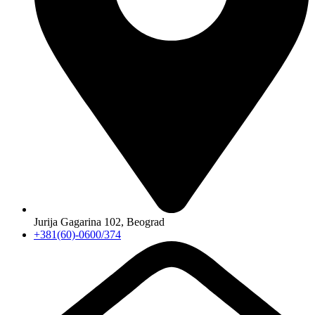
Jurija Gagarina 102, Beograd
+381(60)-0600/374