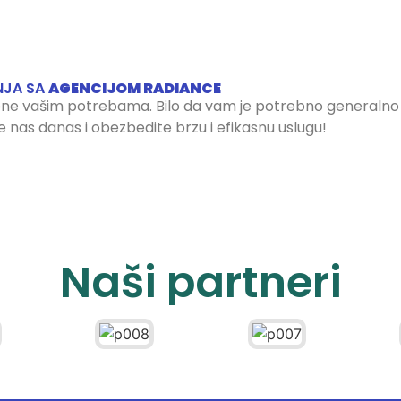
NJA SA
AGENCIJOM RADIANCE
e vašim potrebama. Bilo da vam je potrebno generalno čišć
te nas danas i obezbedite brzu i efikasnu uslugu!
Naši partneri