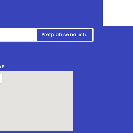
Pretplati se na listu
o?