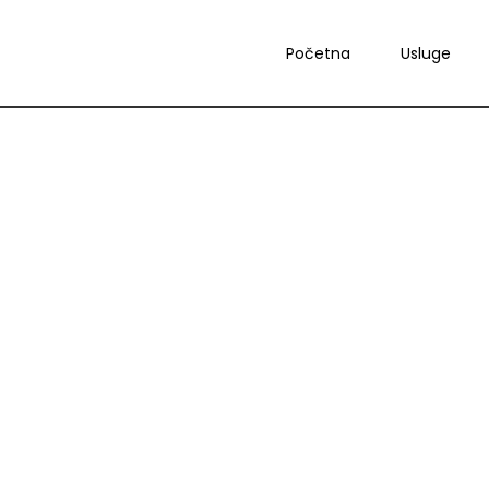
Početna
Usluge
Pr