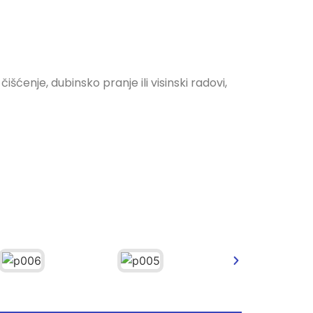
enje, dubinsko pranje ili visinski radovi,