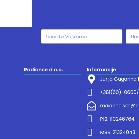
Radiance d.o.o.
Informacije
Jurija Gagarina
+381(60)-0600
radiance.srb@o
PIB: 110246764
MBR: 21324043