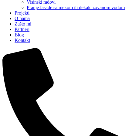
Visinski radovi
Pranje fasade sa mekom ili dekalcizovanom vodom
Projekti
O nama
Zašto mi
Partneri
Blog
Kontakt