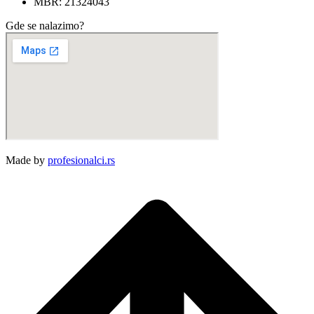
MBR: 21324043
Gde se nalazimo?
Made by
profesionalci.rs