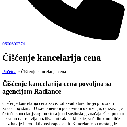
0600600374
Čišćenje kancelarija cena
Početna
»
Čišćenje kancelarija cena
Čišćenje kancelarija cena povoljna sa
agencijom Radiance
Čišćenje kancelarija cena zavisi od kvadrature, broja prozora, i
zatečenog stanja.
U savremenom poslovnom okruženju, održavanje
čistoće kancelarijskog prostora je od suštinskog značaja. Čist prostor
ne samo da ostavlja pozitivan utisak na klijente, već direktno utiče
na zdravlje i produktivnost zaposlenih. Kancelarije su mesta gde