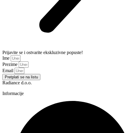
Prijavite se i ostvarite ekskluzivne popuste!
Ime
Prezime
Email
Pretplati se na listu
Radiance d.o.o.
Informacije