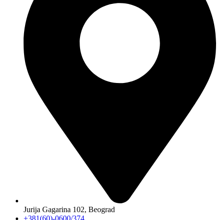
Jurija Gagarina 102, Beograd
+381(60)-0600/374