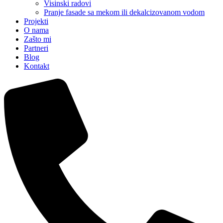
Visinski radovi
Pranje fasade sa mekom ili dekalcizovanom vodom
Projekti
O nama
Zašto mi
Partneri
Blog
Kontakt