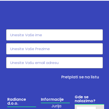
Pretplati se na listu
Gde se
Radiance
Informacije
nalazimo?
d.o.o.
Jurija