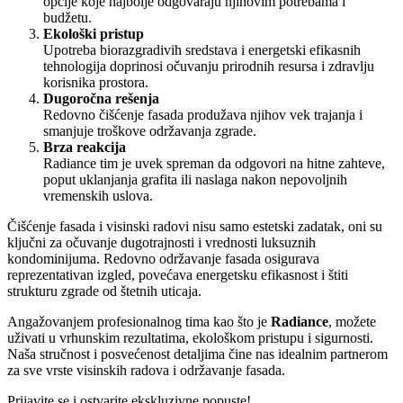
opcije koje najbolje odgovaraju njihovim potrebama i
budžetu.
Ekološki pristup
Upotreba biorazgradivih sredstava i energetski efikasnih
tehnologija doprinosi očuvanju prirodnih resursa i zdravlju
korisnika prostora.
Dugoročna rešenja
Redovno čišćenje fasada produžava njihov vek trajanja i
smanjuje troškove održavanja zgrade.
Brza reakcija
Radiance tim je uvek spreman da odgovori na hitne zahteve,
poput uklanjanja grafita ili naslaga nakon nepovoljnih
vremenskih uslova.
Čišćenje fasada i visinski radovi nisu samo estetski zadatak, oni su
ključni za očuvanje dugotrajnosti i vrednosti luksuznih
kondominijuma. Redovno održavanje fasada osigurava
reprezentativan izgled, povećava energetsku efikasnost i štiti
strukturu zgrade od štetnih uticaja.
Angažovanjem profesionalnog tima kao što je
Radiance
, možete
uživati u vrhunskim rezultatima, ekološkom pristupu i sigurnosti.
Naša stručnost i posvećenost detaljima čine nas idealnim partnerom
za sve vrste visinskih radova i održavanje fasada.
Prijavite se i ostvarite ekskluzivne popuste!