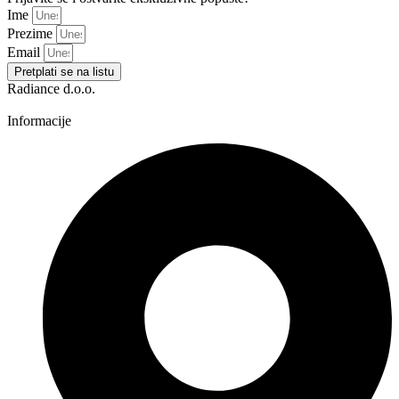
Ime
Prezime
Email
Pretplati se na listu
Radiance d.o.o.
Informacije