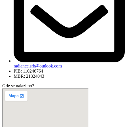
radiance.srb@outlook.com
PIB: 110246764
MBR: 21324043
Gde se nalazimo?