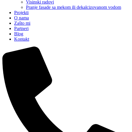
Visinski radovi
Pranje fasade sa mekom ili dekalcizovanom vodom
Projekti
O nama
Zašto mi
Partneri
Blog
Kontakt