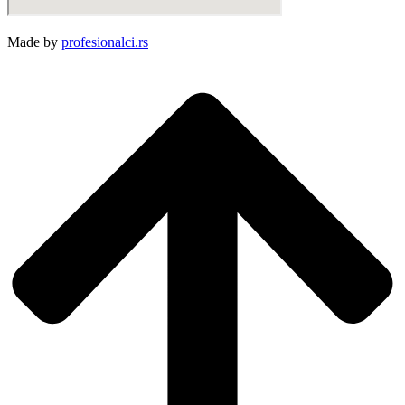
Made by
profesionalci.rs