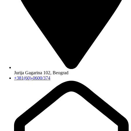
Jurija Gagarina 102, Beograd
+381(60)-0600/374